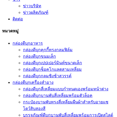
ข่าวบริษัท
ข่าวผลิตภัณฑ์
ติดต่อ
หมวดหมู่
กล่องดีบุกอาหาร
กล่องดีบุกคุกกี้ทรงกลมฟิล์ม
กล่องดีบุกขนมเล็ก
กล่องดีบุกเปปเปอร์มินท์ขนาดเล็ก
กล่องดีบุกช็อคโกแลตสามเหลี่ยม
กล่องดีบุกกลมชิงช้าสวรรค์
กล่องดีบุกเครื่องสำอาง
กล่องดีบุกสี่เหลี่ยมแบบกำหนดเองพร้อมหน้าต่าง
กล่องดีบุกบานพับสี่เหลี่ยมพร้อมตัวล็อค
กระป๋องบานพับทรงสี่เหลี่ยมผืนผ้าสำหรับอายแช
โดว์สิบสองสี
บรรจุภัณฑ์ดีบุกบานพับสี่เหลี่ยมพร้อมการเปิดสไลด์