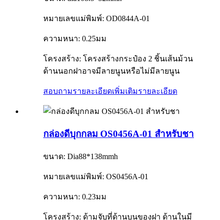
หมายเลขแม่พิมพ์: OD0844A-01
ความหนา: 0.25มม
โครงสร้าง: โครงสร้างกระป๋อง 2 ชิ้นเส้นม้วน
ด้านนอกฝาอาจมีลายนูนหรือไม่มีลายนูน
สอบถามรายละเอียดเพิ่มเติม
รายละเอียด
กล่องดีบุกกลม OS0456A-01 สำหรับชา
ขนาด: Dia88*138mmh
หมายเลขแม่พิมพ์: OS0456A-01
ความหนา: 0.23มม
โครงสร้าง: ด้ามจับที่ด้านบนของฝา ด้านในมี