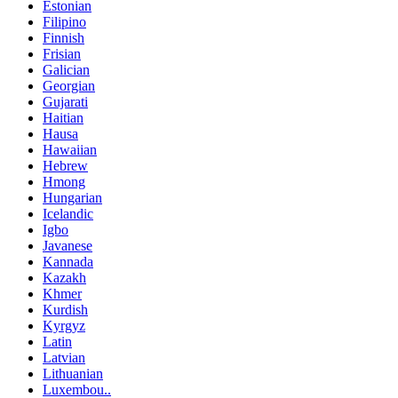
Estonian
Filipino
Finnish
Frisian
Galician
Georgian
Gujarati
Haitian
Hausa
Hawaiian
Hebrew
Hmong
Hungarian
Icelandic
Igbo
Javanese
Kannada
Kazakh
Khmer
Kurdish
Kyrgyz
Latin
Latvian
Lithuanian
Luxembou..