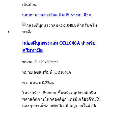
เส้นม้วน
สอบถามรายละเอียดเพิ่มเติม
รายละเอียด
กล่องดีบุกทรงกลม OR1048A สำหรับ
ครีมทามือ
ขนาด: Dia79x60mmh
หมายเลขแม่พิมพ์: OR1048A
ความหนา: 0.23มม
โครงสร้าง: ดีบุกสามชิ้นพร้อมอุปกรณ์เสริม
พลาสติกภายในกล่องดีบุก โดยมีเกลียวด้านใน
และอุปกรณ์พลาสติกปิดผนึกอยู่ภายในฝาปิด