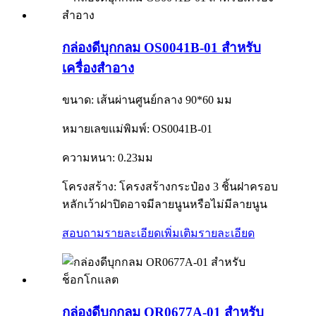
กล่องดีบุกกลม OS0041B-01 สำหรับ
เครื่องสำอาง
ขนาด: เส้นผ่านศูนย์กลาง 90*60 มม
หมายเลขแม่พิมพ์: OS0041B-01
ความหนา: 0.23มม
โครงสร้าง: โครงสร้างกระป๋อง 3 ชิ้นฝาครอบ
หลักเว้าฝาปิดอาจมีลายนูนหรือไม่มีลายนูน
สอบถามรายละเอียดเพิ่มเติม
รายละเอียด
กล่องดีบุกกลม OR0677A-01 สำหรับ