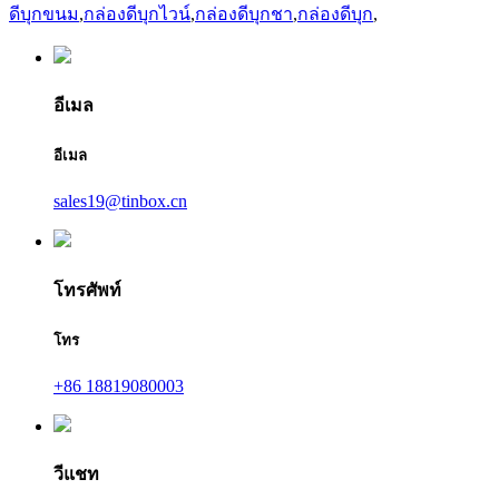
ดีบุกขนม
,
กล่องดีบุกไวน์
,
กล่องดีบุกชา
,
กล่องดีบุก
,
อีเมล
อีเมล
sales19@tinbox.cn
โทรศัพท์
โทร
+86 18819080003
วีแชท